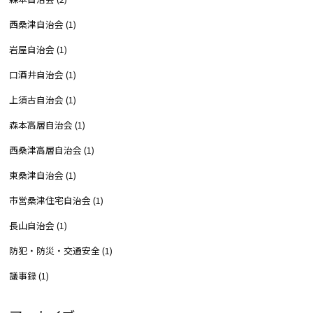
西桑津自治会
(1)
岩屋自治会
(1)
口酒井自治会
(1)
上須古自治会
(1)
森本高層自治会
(1)
西桑津高層自治会
(1)
東桑津自治会
(1)
市営桑津住宅自治会
(1)
長山自治会
(1)
防犯・防災・交通安全
(1)
議事録
(1)