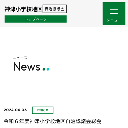
神津小学校地区
自治協議会
トップページ
メニュー
ニュース
News
2024.06.06
お知らせ
令和６年度神津小学校地区自治協議会総会