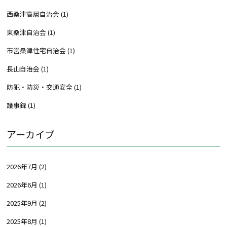
西桑津高層自治会
(1)
東桑津自治会
(1)
市営桑津住宅自治会
(1)
長山自治会
(1)
防犯・防災・交通安全
(1)
議事録
(1)
アーカイブ
2026年7月
(2)
2026年6月
(1)
2025年9月
(2)
2025年8月
(1)