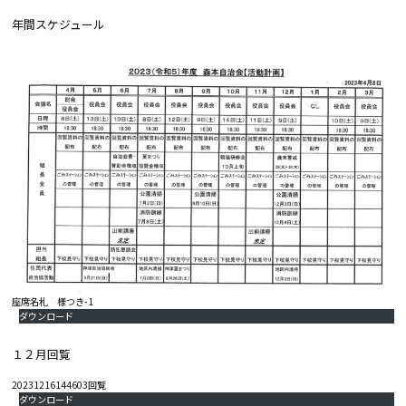
年間スケジュール
座席名札 様つき-1
ダウンロード
１２月回覧
20231216144603回覧
ダウンロード