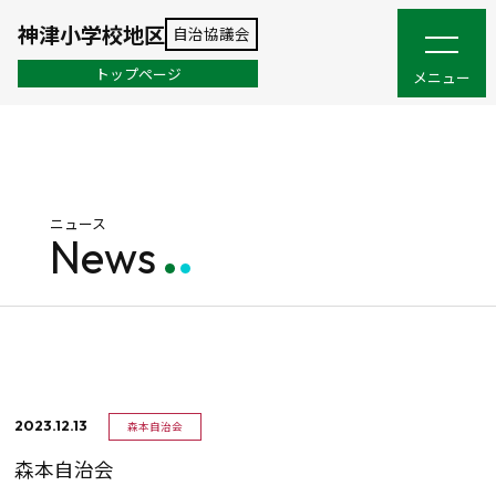
神津小学校地区
自治協議会
トップページ
メニュー
ニュース
News
2023.12.13
森本自治会
森本自治会