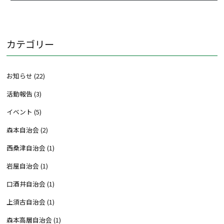
カテゴリー
お知らせ
(22)
活動報告
(3)
イベント
(5)
森本自治会
(2)
西桑津自治会
(1)
岩屋自治会
(1)
口酒井自治会
(1)
上須古自治会
(1)
森本高層自治会
(1)