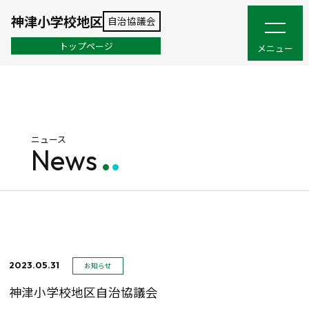
神津小学校地区
自治協議会
トップページ
メニュー
ニュース
News
2023.05.31
お知らせ
神津小学校地区自治協議会