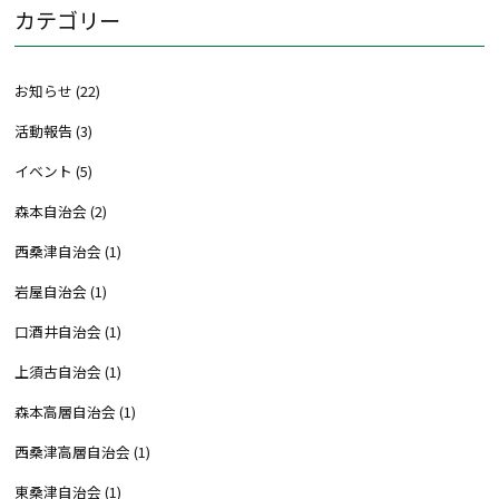
カテゴリー
お知らせ
(22)
活動報告
(3)
イベント
(5)
森本自治会
(2)
西桑津自治会
(1)
岩屋自治会
(1)
口酒井自治会
(1)
上須古自治会
(1)
森本高層自治会
(1)
西桑津高層自治会
(1)
東桑津自治会
(1)